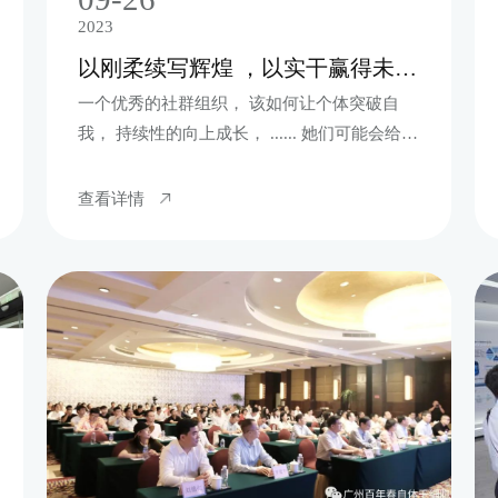
2023
以刚柔续写辉煌 ，以实干赢得未来！
一个优秀的社群组织， 该如何让个体突破自
我， 持续性的向上成长， ...... 她们可能会给你
一些启发
查看详情