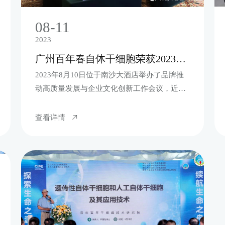
08-11
2023
广州百年春自体干细胞荣获2023年广东品牌建设先进单位，并与广东省企业研究会成为战略合作单位！
2023年8月10日位于南沙大酒店举办了品牌推
动高质量发展与企业文化创新工作会议，近
200人齐聚一堂，会议中强调了“聚势、合力、
共赢”三个关键词，各大研究会、促进会、协会
查看详情
会长都准备了对我国各行各业的发展趋势分析
及建议的精彩演讲。