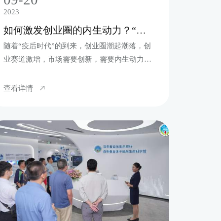
2023
如何激发创业圈的内生动力？“培土”在这里！
随着“疫后时代”的到来，创业圈潮起潮落，创
业赛道激增，市场需要创新，需要内生动力，
如何激发？创业者需要促进支持，需要资源链
接，“培土”在哪里？
查看详情