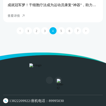
成就冠军梦！干细胞疗法成为运动员康复“神器”，助力运动员重返赛场
查看详情
1
2
3
4
5
6
7
13822209922/座机电话：89995030