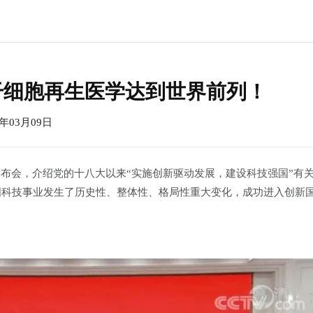
干细胞再生医学达到世界前列！
03月09日
发布会，介绍党的十八大以来“实施创新驱动发展，建设科技强国”有
国科技事业发生了历史性、整体性、格局性重大变化，成功进入创新