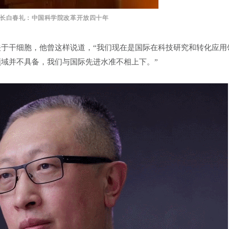
院长白春礼：中国科学院改革开放四十年
于干细胞，他曾这样说道，“我们现在是国际在科技研究和转化应用
域并不具备，我们与国际先进水准不相上下。”