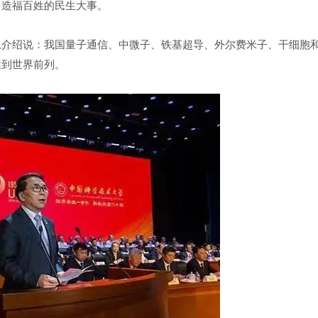
，造福百姓的民生大事。
会上介绍说：我国量子通信、中微子、铁基超导、
外尔费米子
、干细胞
达到世界前列。