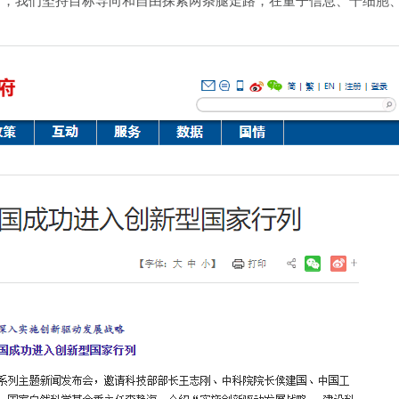
沿，我们坚持目标导向和自由探索两条腿走路，在量子信息、干细胞