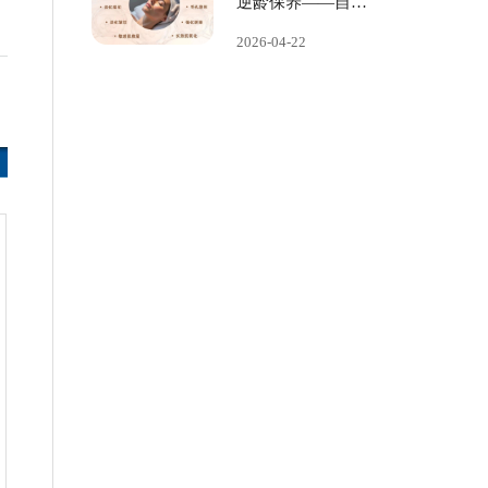
、
逆龄保养——自体
抗衰天花板
2026-04-22